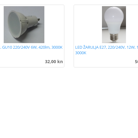
. GU10 220/240V 6W, 420lm, 3000K
LED ŽARULJA E27, 220/240V, 12W, 
3000K
32,00 kn
5