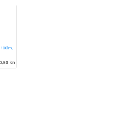
1100lm,
0,50 kn