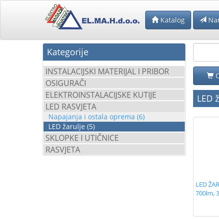
Katalog
Na
Kategorije
INSTALACIJSKI MATERIJAL I PRIBOR
O
OSIGURAČI
ELEKTROINSTALACIJSKE KUTIJE
LED ž
LED RASVJETA
Napajanja i ostala oprema (6)
LED žarulje (5)
SKLOPKE I UTIČNICE
RASVJETA
LED ŽAR
700lm, 